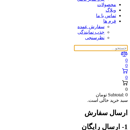
محصولات
وبلاگ
تماس با ما
فرم ها
سفارش عمده
جذب نمایندگی
نظرسنجی
0
0
0
0
0
Subtotal:
تومان
سبد خرید خالی است.
ارسال سفارش
1- ارسال رایگان