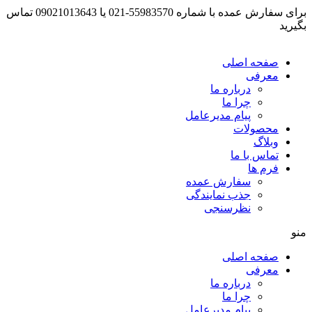
برای سفارش عمده با شماره 55983570-021 یا 09021013643 تماس
بگیرید
صفحه اصلی
معرفی
درباره ما
چرا ما
پیام مدیرعامل
محصولات
وبلاگ
تماس با ما
فرم ها
سفارش عمده
جذب نمایندگی
نظرسنجی
منو
صفحه اصلی
معرفی
درباره ما
چرا ما
پیام مدیرعامل