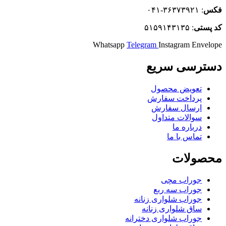
فکس
: ۳۶۳۷۳۹۲۱-۰۴۱
كد
پستی
: ۵۱۵۹۱۴۳۱۳۵
Whatsapp
Telegram
Instagram
Envelope
دسترسی سریع
تعویض محصول
پرداخت سفارش
ارسال سفارش
سوالات متداول
درباره ما
تماس با ما
محصولات
جوراب مچی
جوراب سه ربع
جوراب شلواری زنانه
ساق شلواری زنانه
جوراب شلواری دخترانه