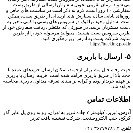
می شوند. زمان تقریبی تحویل سفارش ارسالی از طریق پست
سفارشی ۱۰ روز است. لازم به ذکر است در مناسبت های خاص و
روزهای پایانی سال، سفارش های ارسالی از طریق پست، ممکن
است به دلیل وجود ترافیک در سرویس های پستی با کمی تأخیر به
دست مشتریان برسد. در صورتی که منتظر دریافت سفارش خود از
طریق سرویس پست هستید، می‏توانید مرسوله خود را از طریق
سایت شرکت پست به آدرس زیر رهگیری کنید:
https://tracking.post.ir
۵- ارسال با باربری
جهت رفاه حال مشتریان ارجمند، امکان ارسال خریدهای عمده با
حجم بالا از طریق باربری فراهم شده است. هزینه ارسال با باربری
بر عهده خریدار بوده و کرایه بر مبنای تعرفه متداول باربری محاسبه
خواهد شد.
اطلاعات تماس
آدرس
: تبریز، كيلومتر ۷ جاده تبريز به تهران، رو به روی پل عابر گذر
کرکج، جنب الکتروصنعت، شركت نقشينه بافت تبريز
تلفن
: ۳-۳۶۳۷۷۳۸۱-۰۴۱