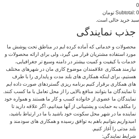
0
0
Subtotal:
تومان
سبد خرید خالی است.
جذب نمایندگی
محصولات و خدماتی که آماده کرده ایم در مناطق تحت پوشش ما
مورد استفاده مشتریان قرار می گیرد، ولی برای ارائه محصولات و
خدمات با کیفیت و کمیت بیشتر در دامنه وسیع تر جغرافیایی،
نیازمند همکاری علاقمندان موضوع کاری‏ مان در شهرهای مختلف
هستیم، برای اینکه همکاری های بلند مدت و پایداری را با طرف
های همکاری برقرار کنیم برنامه ریزی گسترده‏ای صورت داده ایم
تا نمایندگان ما بتوانند منافع بالایی را از محل تعامل با ما کسب کنند.
نمایندگان ما عضوی از خانواده کسب و کار ما هستند و همواره خود
را مکلف به حمایت و پشتیبانی از آنها می‏دانیم، اگر علاقه دارید تا
نماینده ما در شهر محل سکونت خود باشید با ما در ارتباط باشید،
امیدواریم بتوانیم باهم به توافق رسیده و همکاری های سودمند و
بلند مدتی را آغاز کنیم.
شرایط نمایندگی: