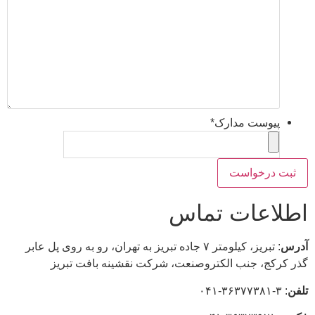
پیوست مدارک
*
اطلاعات تماس
آدرس
: تبریز، كيلومتر ۷ جاده تبريز به تهران، رو به روی پل عابر
گذر کرکج، جنب الکتروصنعت، شركت نقشينه بافت تبريز
تلفن
: ۳-۳۶۳۷۷۳۸۱-۰۴۱