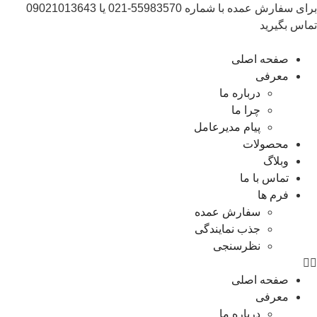
برای سفارش عمده با شماره 55983570-021 یا 09021013643
تماس بگیرید
صفحه اصلی
معرفی
درباره ما
چرا ما
پیام مدیرعامل
محصولات
وبلاگ
تماس با ما
فرم ها
سفارش عمده
جذب نمایندگی
نظرسنجی
صفحه اصلی
معرفی
درباره ما