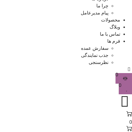
چرا ما
پیام مدیرعامل
محصولات
وبلاگ
تماس با ما
فرم ها
سفارش عمده
جذب نمایندگی
نظرسنجی
0
0
0