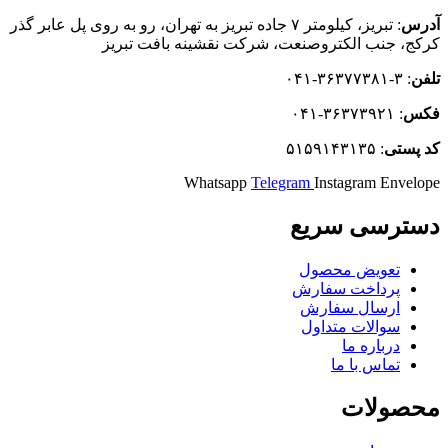
آدرس
: تبریز، كيلومتر ۷ جاده تبريز به تهران، رو به روی پل عابر گذر
کرکج، جنب الکتروصنعت، شركت نقشينه بافت تبريز
تلفن
: ۳-۳۶۳۷۷۳۸۱-۰۴۱
فکس
: ۳۶۳۷۳۹۲۱-۰۴۱
كد
پستی
: ۵۱۵۹۱۴۳۱۳۵
Whatsapp
Telegram
Instagram
Envelope
دسترسی سریع
تعویض محصول
پرداخت سفارش
ارسال سفارش
سوالات متداول
درباره ما
تماس با ما
محصولات