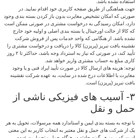
استفاده نشده باشد.
جهت هماهنگی از طریق صفحه کاربری خود اقدام نمایید. در
صورتی که امکان تشخیص مغایرت بدون باز کردن بسته بندی وجود
دارد، امکان رسیدگی به درخواست مشتری در صورتی ممکن است
که کالا از حالت اورجینال یا بسته بندی اصلی و اولیه خود خارج
نشده باشد. از هنگامی که واحد خدمات پس از فروش شرکت
نقشینه بافت تبریز (پریزن) کالا را دریافت و درخواست مشتری را
تأیید کند، در صورتی که نیاز به استرداد وجه باشد، حداکثر تا ۲ روز
کاری مبلغ به حساب مشتری واریز خواهد شد.
توجه: هزینه های ارسال کالا در صورت تأیید ایراد فنی و یا وجود
مغایرت با اطلاعات درج شده در سایت، به عهده شرکت نقشینه
بافت تبریز (پریزن) است.
۳- آسیب های فیزیکی ناشی از
حمل و نقل
با توجه به بسته بندی ایمن و استاندارد همه مرسولات، تحویل به هر
یک از شرکت های حمل و نقل معتبر به انتخاب کاربر به این معنی
است که بروز هر گونه حادثه در هنگام حمل و تحویل به عهده