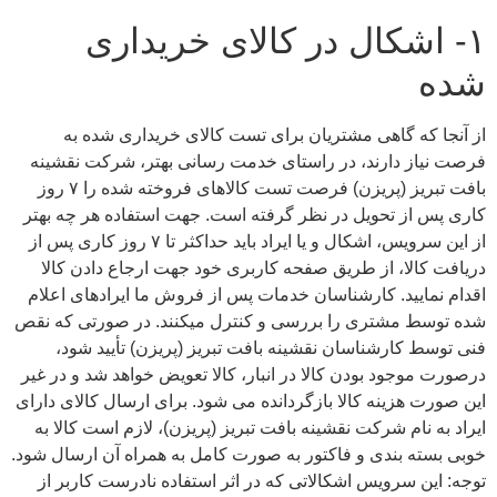
۱- اشکال در کالای خریداری
شده
از آنجا که گاهی مشتریان برای تست کالای خریداری شده به
فرصت نیاز دارند، در راستای خدمت رسانی بهتر، شرکت نقشینه
بافت تبریز (پریزن) فرصت تست کالاهای فروخته شده را ۷ روز
کاری پس از تحویل در نظر گرفته است. جهت استفاده هر چه بهتر
از این سرویس، اشکال و یا ایراد باید حداکثر تا ۷ روز کاری پس از
دریافت کالا، از طریق صفحه کاربری خود جهت ارجاع دادن کالا
اقدام نمایید. کارشناسان خدمات پس از فروش ما ایرادهای اعلام
شده توسط مشتری را بررسی و کنترل می‏کنند. در صورتی که نقص
فنی توسط کارشناسان نقشینه بافت تبریز (پریزن) تأیید شود،
درصورت موجود بودن کالا در انبار، کالا تعویض خواهد شد و در غیر
این صورت هزینه کالا بازگردانده می شود. برای ارسال کالای دارای
ایراد به نام شرکت نقشینه بافت تبریز (پریزن)، لازم است کالا به
خوبی بسته بندی و فاکتور به صورت کامل به همراه آن ارسال شود.
توجه: این سرویس اشکالاتی که در اثر استفاده نادرست کاربر از