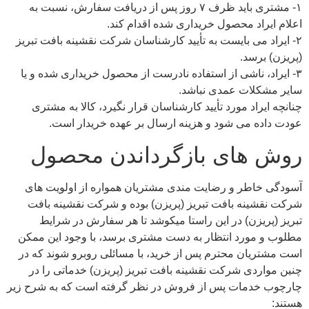
۱- مشتری باید ظرف ۷ روز پس از دریافت سفارش، نسبت به
اعلام ایراد محصول خریداری شده اقدام کند.
۲- ایراد می بایست به تأیید کارشناسان شرکت نقشینه بافت تبریز
(پریزن) برسد.
۳- ایراد، ناشی از استفاده نادرست از محصول خریداری شده و یا
سایر مشکلات عمدی نباشد.
چنانچه ایراد مورد تأیید کارشناسان قرار نگیرد، کالا به مشتری
عودت داده می شود و هزینه ارسال بر عهده خریدار است.
روش های بازگرداندن محصول
آسودگی خاطر و رضایت مندی مشتریان همواره از اولویت های
شرکت نقشینه بافت تبریز (پریزن) بوده و شرکت نقشینه بافت
تبریز (پریزن) در این راستا می‏کوشد تا هر سفارش در شرایط
مطلوب و مورد انتظار به دست مشتری برسد، با وجود این ممکن
است مشتریان محترم پس از خرید، با مسائلی روبرو شوند که در
چنین مواردی شرکت نقشینه بافت تبریز (پریزن) خدماتی را در
چارچوب خدمات پس از فروش در نظر گرفته است که به شرح زیر
هستند: