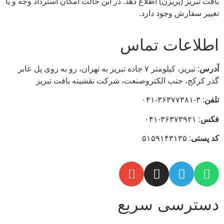
بافت تبریز (پریزن) اطلاع دهد. در این حالت امکان استرداد وجه و یا
تغییر سفارش وجود دارد.
اطلاعات تماس
آدرس
: تبریز، كيلومتر ۷ جاده تبريز به تهران، رو به روی پل عابر
گذر کرکج، جنب الکتروصنعت، شركت نقشينه بافت تبريز
تلفن
: ۳-۳۶۳۷۷۳۸۱-۰۴۱
فکس
: ۳۶۳۷۳۹۲۱-۰۴۱
كد
پستی
: ۵۱۵۹۱۴۳۱۳۵
دسترسی سریع