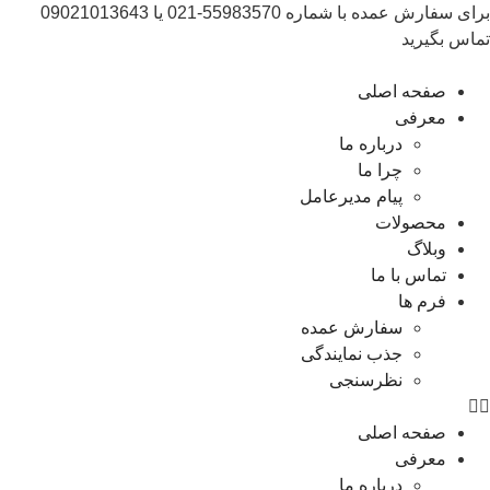
برای سفارش عمده با شماره 55983570-021 یا 09021013643
تماس بگیرید
صفحه اصلی
معرفی
درباره ما
چرا ما
پیام مدیرعامل
محصولات
وبلاگ
تماس با ما
فرم ها
سفارش عمده
جذب نمایندگی
نظرسنجی
صفحه اصلی
معرفی
درباره ما