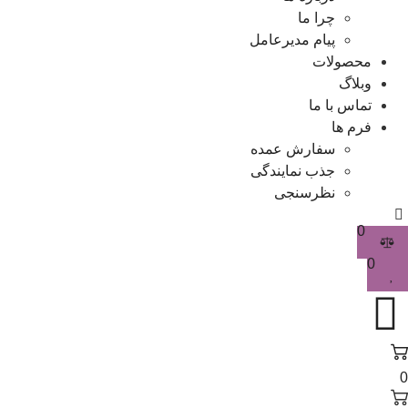
چرا ما
پیام مدیرعامل
محصولات
وبلاگ
تماس با ما
فرم ها
سفارش عمده
جذب نمایندگی
نظرسنجی
0
0
0