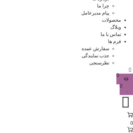
چرا ما
پیام مدیرعامل
محصولات
وبلاگ
تماس با ما
فرم ها
سفارش عمده
جذب نمایندگی
نظرسنجی
0
0
0