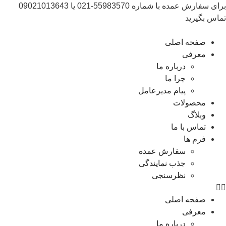
برای سفارش عمده با شماره 55983570-021 یا 09021013643
تماس بگیرید
صفحه اصلی
معرفی
درباره ما
چرا ما
پیام مدیرعامل
محصولات
وبلاگ
تماس با ما
فرم ها
سفارش عمده
جذب نمایندگی
نظرسنجی
صفحه اصلی
معرفی
درباره ما