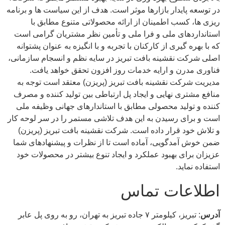
در توسعه پایدار بازارها موثر است. هدف از این سیاست ها و برنامه
ریزی ها، کسب اطمینان از ارائه محصولاتی متنوع مطابق با
استانداردهای ملی و فرا ملی و تأمین نظر مشتریان گرامی است
که با بهره گیری از کارکنان با تجربه و با انگیزه به عنوان پشتوانه
اصلی شرکت نقشینه بافت تبریز در سایه نظم و انسجام سازمانی،
فناوری مدرن و ارایه خدمات روز افزون تحقق خواهد یافت.
مدیریت شرکت نقشینه بافت تبریز (پریزن) معتقد است توجه به
منافع مشتری نهایی و ایجاد پل ارتباطی بین تولید کننده و مصرف
کننده و تولید محصولی مطابق با استاندارهای جهانی وظیفه ملی
است و برای رسیدن به این هدف تلاشی مستمر را در سر لوحه کار
و تلاش خود قرار داده است. شرکت نقشینه بافت تبریز (پریزن)
ضمن خوش آمدگویی، آماده است تا از نظرات و پیشنهادهای شما
عزیزان برای بهبود عملکرد و ایجاد تنوع بیشتر در محصولات خود
استفاده نماید.
اطلاعات تماس
آدرس
: تبریز، كيلومتر ۷ جاده تبريز به تهران، رو به روی پل عابر