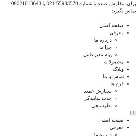
برای سفارش عمده با شماره 55983570-021 یا 09021013643
تماس بگیرید
صفحه اصلی
معرفی
درباره ما
چرا ما
پیام مدیرعامل
محصولات
وبلاگ
تماس با ما
فرم ها
سفارش عمده
جذب نمایندگی
نظرسنجی
صفحه اصلی
معرفی
درباره ما