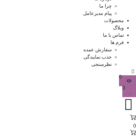
چرا ما
پیام مدیرعامل
محصولات
وبلاگ
تماس با ما
فرم ها
سفارش عمده
جذب نمایندگی
نظرسنجی
0
0
0