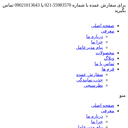
برای سفارش عمده با شماره 55983570-021 یا 09021013643 تماس
بگیرید
صفحه اصلی
معرفی
درباره ما
چرا ما
پیام مدیرعامل
محصولات
وبلاگ
تماس با ما
فرم ها
سفارش عمده
جذب نمایندگی
نظرسنجی
منو
صفحه اصلی
معرفی
درباره ما
چرا ما
پیام مدیرعامل