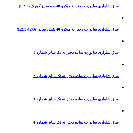
ساق شلواری ساپورت دخترانه میکرو 40 سه سایز کوچک (1،2،3)
ساق شلواری ساپورت دخترانه میکرو 40 شش سایز (1،2،3،4،5،6)
ساق شلواری ساپورت ساده دخترانه تک سایز شماره 1
ساق شلواری ساپورت ساده دخترانه تک سایز شماره 2
ساق شلواری ساپورت ساده دخترانه تک سایز شماره 3
ساق شلواری ساپورت ساده دخترانه تک سایز شماره 4