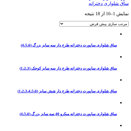
ساق شلواری دخترانه
نمایش 1–16 از 18 نتیجه
ساق شلواری ساپورت دخترانه طرح دار سه سایز بزرگ (4،5،6)
ساق شلواری ساپورت دخترانه طرح دار سه سایز کوچک (1،2،3)
ساق شلواری ساپورت دخترانه طرح دار شش سایز (1،2،3،4،5،6)
ساق شلواری ساپورت دخترانه میکرو 40 سه سایز بزرگ (4،5،6)