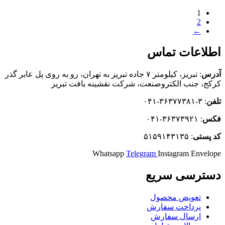
1
2
←
اطلاعات تماس
آدرس
: تبریز، كيلومتر ۷ جاده تبريز به تهران، رو به روی پل عابر گذر
کرکج، جنب الکتروصنعت، شركت نقشينه بافت تبريز
تلفن
: ۳-۳۶۳۷۷۳۸۱-۰۴۱
فکس
: ۳۶۳۷۳۹۲۱-۰۴۱
كد
پستی
: ۵۱۵۹۱۴۳۱۳۵
Whatsapp
Telegram
Instagram
Envelope
دسترسی سریع
تعویض محصول
پرداخت سفارش
ارسال سفارش