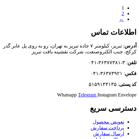
1
2
←
اطلاعات تماس
آدرس
: تبریز، كيلومتر ۷ جاده تبريز به تهران، رو به روی پل عابر گذر
کرکج، جنب الکتروصنعت، شركت نقشينه بافت تبريز
تلفن
: ۳-۳۶۳۷۷۳۸۱-۰۴۱
فکس
: ۳۶۳۷۳۹۲۱-۰۴۱
كد
پستی
: ۵۱۵۹۱۴۳۱۳۵
Whatsapp
Telegram
Instagram
Envelope
دسترسی سریع
تعویض محصول
پرداخت سفارش
ارسال سفارش