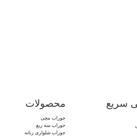
 سریع
محصولات
جوراب مچی
جوراب سه ربع
جوراب شلواری زنانه