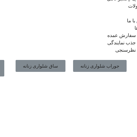
لات
ا ما
ا
سفارش عمده
جذب نمایندگی
نظرسنجی
جوراب شلواری زنانه
ساق شلواری زنانه