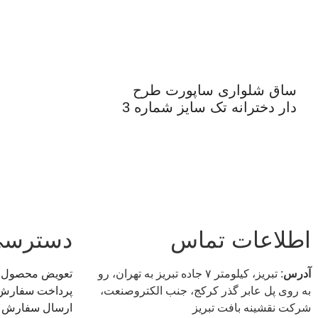
ساق شلواری ساپورت طرح
دار دخترانه تک سایز شماره 3
اطلاعات تماس
دسترسی
آدرس
: تبریز، كيلومتر ۷ جاده تبريز به تهران، رو
تعویض محصول
به روی پل عابر گذر کرکج، جنب الکتروصنعت،
پرداخت سفارش
شركت نقشينه بافت تبريز
ارسال سفارش