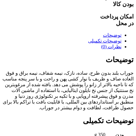
بودن کالا
امکان پرداخت
در محل
توضیحات
توضیحات تکمیلی
نظرات (0)
توضیحات
جوراب بلند بدون طرح، ساده، نازک، نیمه شفاف، نیمه براق و فوق
العاده صاف و ظریف با نوار کشی پهن و راحت و با سر پنجه مناسب
که تا ناحیه بالاتر از زانو را پوشش می دهد. بافته شده از مرغوبترین
نخ سنتتیک از جنس نخ نایلون ایتالیایی، با استفاده از ماشین آلات
مدرن و فوق پیشرفته اروپایی و با تکیه بر تکنولوژی روز دنیا و
منطبق بر استانداردهای بین المللی، با قابلیت بافت با تراکم بالا برای
حصول ظرافت، لطافت و دوام بیشتر در جوراب.
توضیحات تکمیلی
350 g
وزن