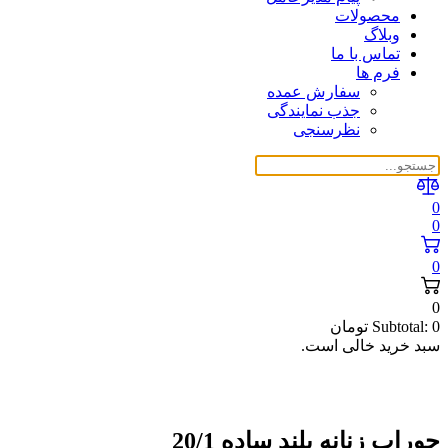
محصولات
وبلاگ
تماس با ما
فرم ها
سفارش عمده
جذب نمایندگی
نظرسنجی
0
0
0
0
0
Subtotal:
تومان
سبد خرید خالی است.
جوراب زنانه بلند ساده 20/1