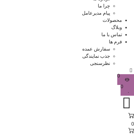
چرا ما
پیام مدیرعامل
محصولات
وبلاگ
تماس با ما
فرم ها
سفارش عمده
جذب نمایندگی
نظرسنجی
0
0
0