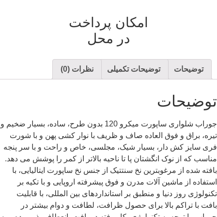
امکان پرداخت
در محل
توضیحات
توضیحات تکمیلی
نظرات (0)
توضیحات
جوراب شلواری ساپورت میکرو 120 بدون طرح، ساده، بسیار ضخیم و
تیره، براق و فوق العاده صاف و ظریف با نوار کشی پهن و با شورت
فری سایز کش دار، بسیار شیک، مجلسی، خاص و راحت و با سر پنجه
مناسب که از نوک انگشتان پا تا ناحیه بالاتر از کمر را پوشش می دهد.
بافته شده از مرغوبترین نخ سنتتیک از جنس نخ ساپورت ایتالیایی، با
استفاده از ماشین آلات مدرن و فوق پیشرفته اروپایی و با تکیه بر
تکنولوژی روز دنیا و منطبق بر استانداردهای بین المللی، با قابلیت
بافت با تراکم بالا برای حصول ظرافت، لطافت و دوام بیشتر در
جوراب. با توجه به تکنولوژی بکار رفته در بافت، انعطاف پذیر بوده و به