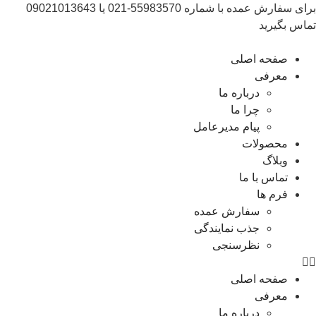
برای سفارش عمده با شماره 55983570-021 یا 09021013643
تماس بگیرید
صفحه اصلی
معرفی
درباره ما
چرا ما
پیام مدیرعامل
محصولات
وبلاگ
تماس با ما
فرم ها
سفارش عمده
جذب نمایندگی
نظرسنجی
صفحه اصلی
معرفی
درباره ما