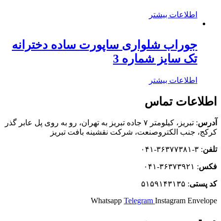
اطلاعات بیشتر
جوراب شلواری ساپورت ساده دخترانه
تک سایز شماره 3
اطلاعات بیشتر
اطلاعات تماس
آدرس
: تبریز، كيلومتر ۷ جاده تبريز به تهران، رو به روی پل عابر گذر
کرکج، جنب الکتروصنعت، شركت نقشينه بافت تبريز
تلفن
: ۳-۳۶۳۷۷۳۸۱-۰۴۱
فکس
: ۳۶۳۷۳۹۲۱-۰۴۱
كد
پستی
: ۵۱۵۹۱۴۳۱۳۵
Whatsapp
Telegram
Instagram
Envelope