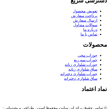
دسترسی سریع
تعویض محصول
پرداخت سفارش
ارسال سفارش
سوالات متداول
درباره ما
تماس با ما
محصولات
جوراب مچی
جوراب سه ربع
جوراب شلواری زنانه
ساق شلواری زنانه
جوراب شلواری دخترانه
ساق شلواری دخترانه
نماد اعتماد
© تمامی حقوق براي این سایت محفوظ است . طراحی و پشتیبانی :