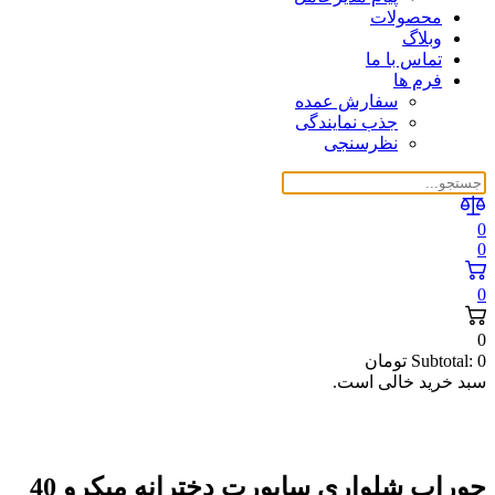
محصولات
وبلاگ
تماس با ما
فرم ها
سفارش عمده
جذب نمایندگی
نظرسنجی
0
0
0
0
0
Subtotal:
تومان
سبد خرید خالی است.
جوراب شلواری ساپورت دخترانه میکرو 40