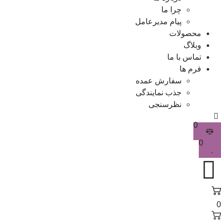
چرا ما
پیام مدیرعامل
محصولات
وبلاگ
تماس با ما
فرم ها
سفارش عمده
جذب نمایندگی
نظرسنجی
0
0
0