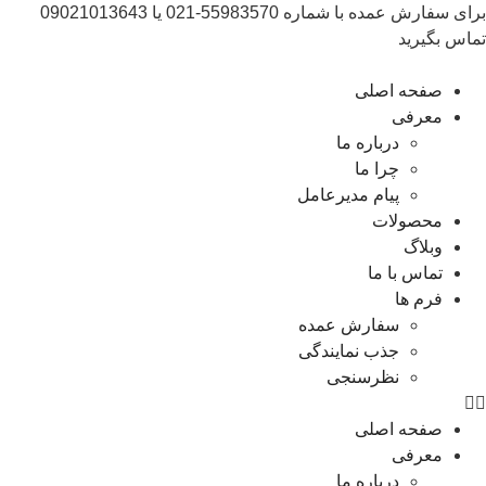
برای سفارش عمده با شماره 55983570-021 یا 09021013643
تماس بگیرید
صفحه اصلی
معرفی
درباره ما
چرا ما
پیام مدیرعامل
محصولات
وبلاگ
تماس با ما
فرم ها
سفارش عمده
جذب نمایندگی
نظرسنجی
صفحه اصلی
معرفی
درباره ما