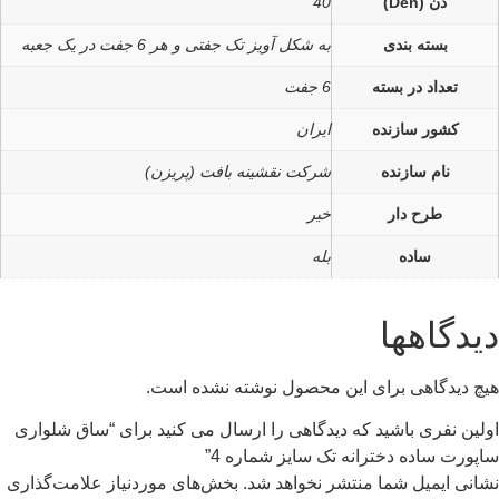
دن (Den)
40
بسته بندی
به شکل آویز تک جفتی و هر 6 جفت در یک جعبه
تعداد در بسته
6 جفت
کشور سازنده
ایران
نام سازنده
شرکت نقشینه بافت (پریزن)
طرح دار
خیر
ساده
بله
دیدگاهها
هیچ دیدگاهی برای این محصول نوشته نشده است.
اولین نفری باشید که دیدگاهی را ارسال می کنید برای “ساق شلواری
ساپورت ساده دخترانه تک سایز شماره 4”
نشانی ایمیل شما منتشر نخواهد شد.
بخش‌های موردنیاز علامت‌گذاری