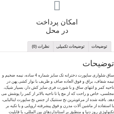
امکان پرداخت
در محل
توضیحات
توضیحات تکمیلی
نظرات (0)
توضیحات
ساق شلواری ساپورت دخترانه تک سایز شماره 4 ساده، نیمه ضخیم و
نیمه شفاف، براق و فوق العاده صاف و ظریف با نوار کشی پهن در
ناحیه کمر و انتهای ساق و با شورت فری سایز کش دار، بسیار شیک،
مجلسی، خاص و راحت که از مچ پا تا ناحیه بالاتر از کمر را پوشش می
دهد. بافته شده از مرغوبترین نخ سنتتیک از جنس نخ ساپورت ایتالیایی،
با استفاده از ماشین آلات مدرن و فوق پیشرفته اروپایی و با تکیه بر
تکنولوژی روز دنیا و منطبق بر استانداردهای بین المللی، با قابلیت