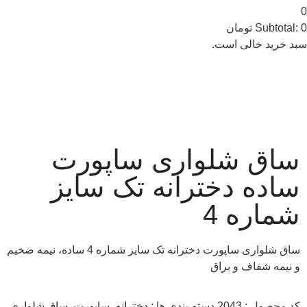
0
0
Subtotal:
تومان
سبد خرید خالی است.
ساق شلواری ساپورت
ساده دخترانه تک سایز
شماره 4
ساق شلواری ساپورت دخترانه تک سایز شماره 4 ساده، نیمه ضخیم
و نیمه شفاف و براق
کد محصول :
2043
دسته بندی ها :
دخترانه
,
ساپورت
,
ساق شلواری