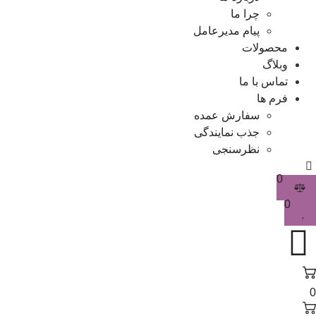
چرا ما
پیام مدیرعامل
محصولات
وبلاگ
تماس با ما
فرم ها
سفارش عمده
جذب نمایندگی
نظرسنجی
0
0
0