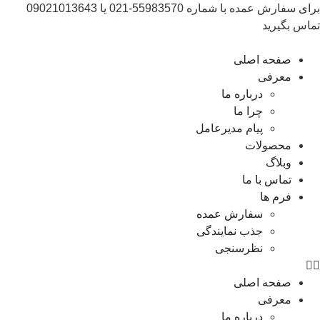
برای سفارش عمده با شماره 55983570-021 یا 09021013643
تماس بگیرید
صفحه اصلی
معرفی
درباره ما
چرا ما
پیام مدیرعامل
محصولات
وبلاگ
تماس با ما
فرم ها
سفارش عمده
جذب نمایندگی
نظرسنجی
صفحه اصلی
معرفی
درباره ما