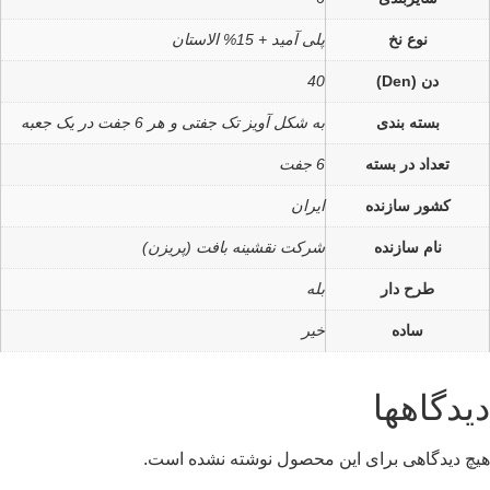
نوع نخ
پلی آمید + 15% الاستان
دن (Den)
40
بسته بندی
به شکل آویز تک جفتی و هر 6 جفت در یک جعبه
تعداد در بسته
6 جفت
کشور سازنده
ایران
نام سازنده
شرکت نقشینه بافت (پریزن)
طرح دار
بله
ساده
خیر
دیدگاهها
هیچ دیدگاهی برای این محصول نوشته نشده است.