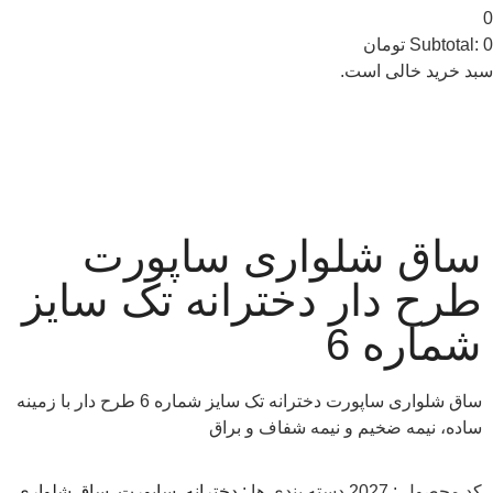
0
0
Subtotal:
تومان
سبد خرید خالی است.
ساق شلواری ساپورت
طرح دار دخترانه تک سایز
شماره 6
ساق شلواری ساپورت دخترانه تک سایز شماره 6 طرح دار با زمینه
ساده، نیمه ضخیم و نیمه شفاف و براق
کد محصول :
2027
دسته بندی ها :
دخترانه
,
ساپورت
,
ساق شلواری